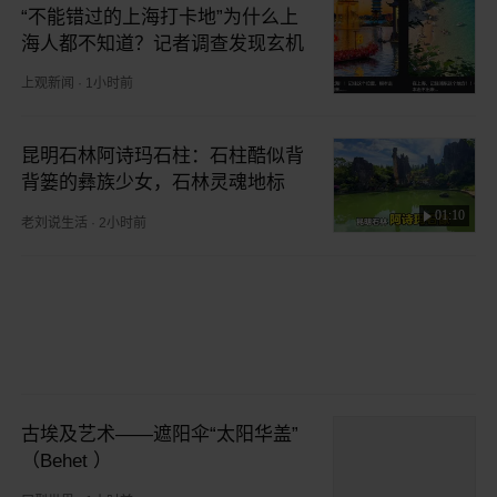
“不能错过的上海打卡地”为什么上
海人都不知道？记者调查发现玄机
上观新闻
·
1小时前
昆明石林阿诗玛石柱：石柱酷似背
背篓的彝族少女，石林灵魂地标
01:10
老刘说生活
·
2小时前
古埃及艺术——遮阳伞“太阳华盖”
（Behet ）