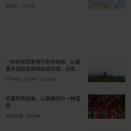
狸猫天下
·
2小时前
一份伊犁四季旅行实用攻略：从赛
里木湖的蓝到喀拉峻的绿，还有独
库公路沿线的美好光影瞬间
旷世传媒
·
30分钟前
·
1421阅读
初夏的新加坡，让避峰成为一种温
度
假日规划署
·
38分钟前