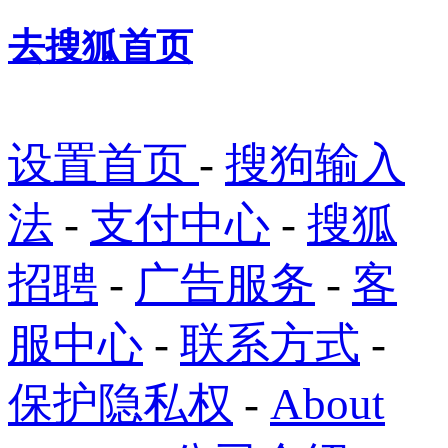
去搜狐首页
设置首页
-
搜狗输入
法
-
支付中心
-
搜狐
招聘
-
广告服务
-
客
服中心
-
联系方式
-
保护隐私权
-
About