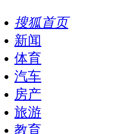
搜狐首页
新闻
体育
汽车
房产
旅游
教育