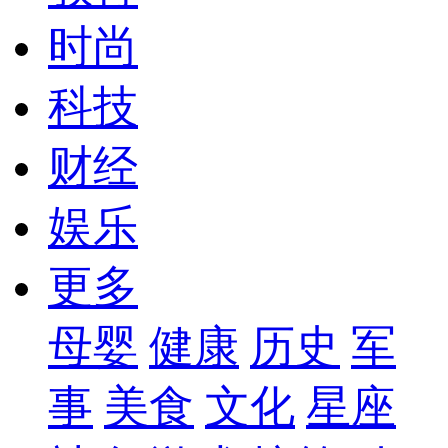
时尚
科技
财经
娱乐
更多
母婴
健康
历史
军
事
美食
文化
星座