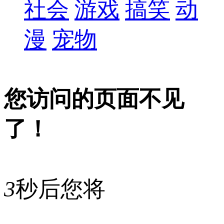
社会
游戏
搞笑
动
漫
宠物
您访问的页面不见
了！
3
秒后您将