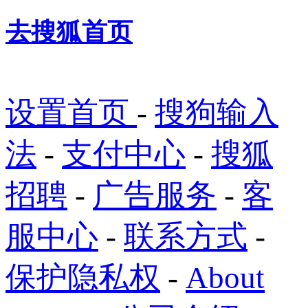
去搜狐首页
设置首页
-
搜狗输入
法
-
支付中心
-
搜狐
招聘
-
广告服务
-
客
服中心
-
联系方式
-
保护隐私权
-
About