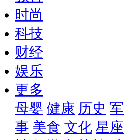
时尚
科技
财经
娱乐
更多
母婴
健康
历史
军
事
美食
文化
星座