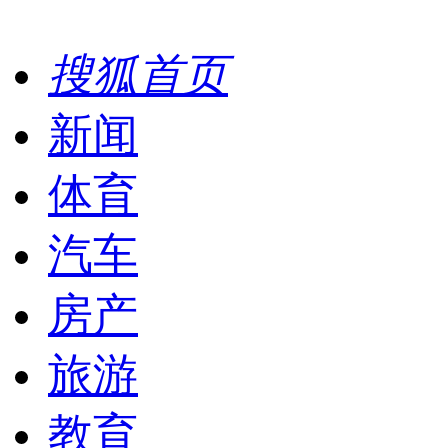
搜狐首页
新闻
体育
汽车
房产
旅游
教育