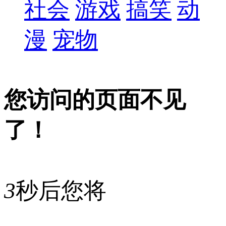
社会
游戏
搞笑
动
漫
宠物
您访问的页面不见
了！
3
秒后您将