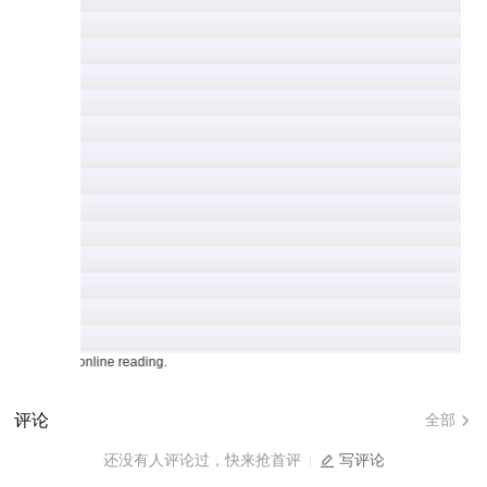
ls for online reading.
评论
全部
还没有人评论过，快来抢首评
写评论