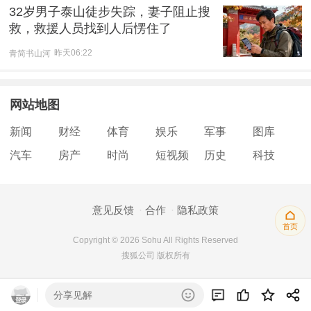
32岁男子泰山徒步失踪，妻子阻止搜
救，救援人员找到人后愣住了
青简书山河
昨天06:22
网站地图
新闻
财经
体育
娱乐
军事
图库
汽车
房产
时尚
短视频
历史
科技
意见反馈
合作
隐私政策
首页
Copyright © 2026 Sohu All Rights Reserved
搜狐公司 版权所有