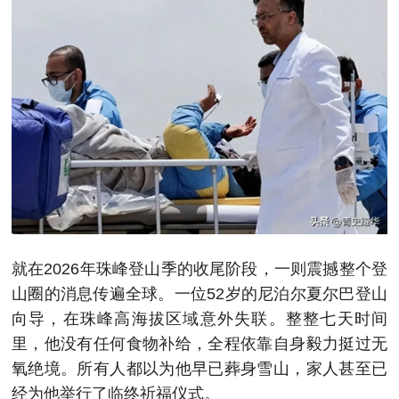
就在2026年珠峰登山季的收尾阶段，一则震撼整个登
山圈的消息传遍全球。一位52岁的尼泊尔夏尔巴登山
向导，在珠峰高海拔区域意外失联。整整七天时间
里，他没有任何食物补给，全程依靠自身毅力挺过无
氧绝境。所有人都以为他早已葬身雪山，家人甚至已
经为他举行了临终祈福仪式。