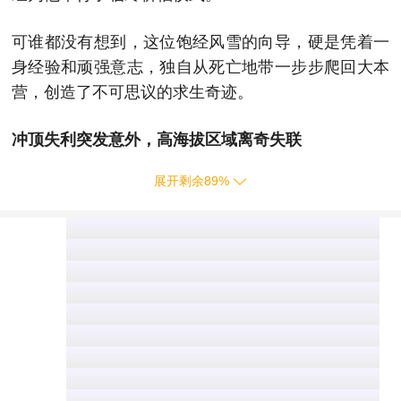
可谁都没有想到，这位饱经风雪的向导，硬是凭着一
身经验和顽强意志，独自从死亡地带一步步爬回大本
营，创造了不可思议的求生奇迹。
冲顶失利突发意外，高海拔区域离奇失联
展开剩余
89
%