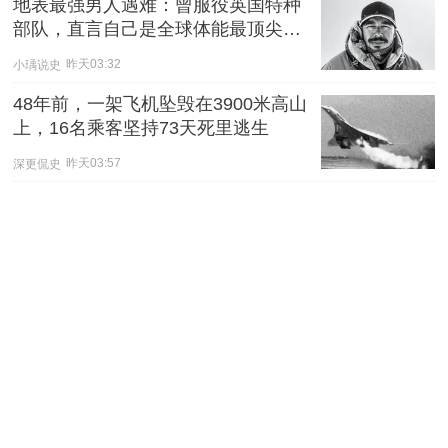
地表最强男人遇难：曾服役英国特种
部队，直言自己是全球体能最顶尖的
1%
小瑀说史
昨天03:32
48年前，一架飞机坠毁在3900米高山
上，16名乘客坚持73天死里逃生
深更侃史
昨天03:57