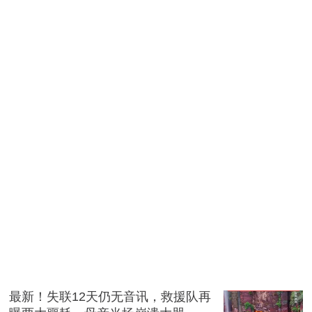
最新！失联12天仍无音讯，救援队再