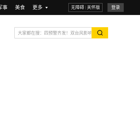
军事
美食
更多
无障碍
关怀版
登录