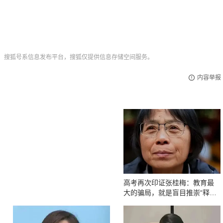
，搜狐号系信息发布平台，搜狐仅提供信息存储空间服务。
内容举报
高考再次印证张桂梅：教育最
大的骗局，就是盲目推崇“释放
天性”