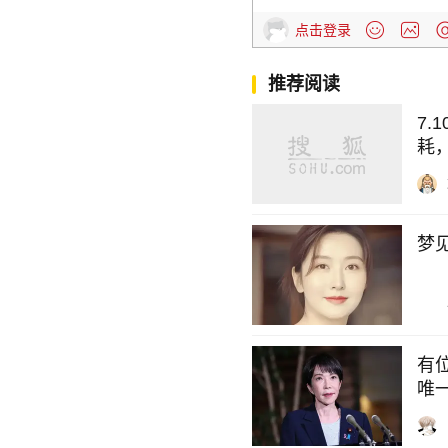
点击登录
推荐阅读
7
耗
梦
有
唯