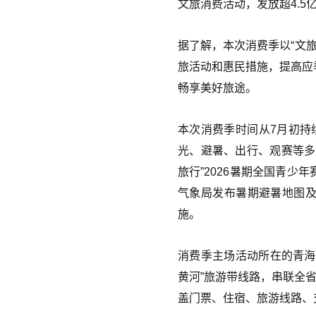
文旅消费活动，发放超4.5
据了解，本次消费季以“文
旅活动和惠民措施，提高应
畅享美好旅途。
本次消费季时间从7月初持
光、避暑、出行、观赛等多
旅行”2026暑期全国青
气象局发布暑期避暑地图
施。
消费季主场活动所在的青海省
黄河”旅游带线路，串联全
盖门票、住宿、旅游线路、