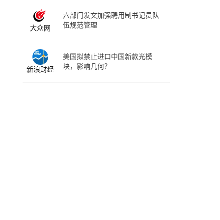
六部门发文加强聘用制书记员队
伍规范管理
大众网
美国拟禁止进口中国新款光模
块，影响几何？
新浪财经