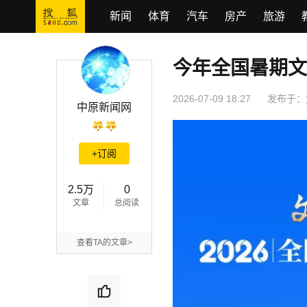
新闻
体育
汽车
房产
旅游
今年全国暑期文
今年全国暑期文旅消费季将发放超4.5亿元消费补贴
2026-07-09 18:27
发布于：
中原新闻网
+订阅
2.5万
0
文章
总阅读
查看TA的文章>