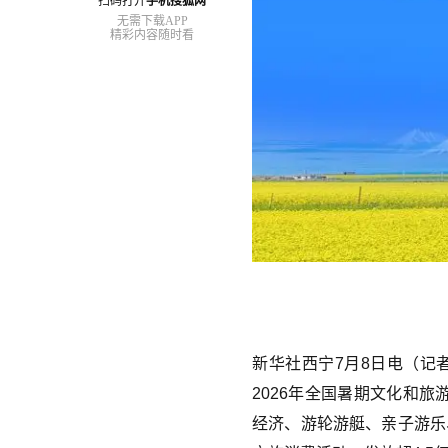
扫码打开
手机搜狐网
无需下载APP
精彩内容随时看
新华社西宁7月8日电（记
2026年全国暑期文化和
经济、游轮游艇、亲子游乐