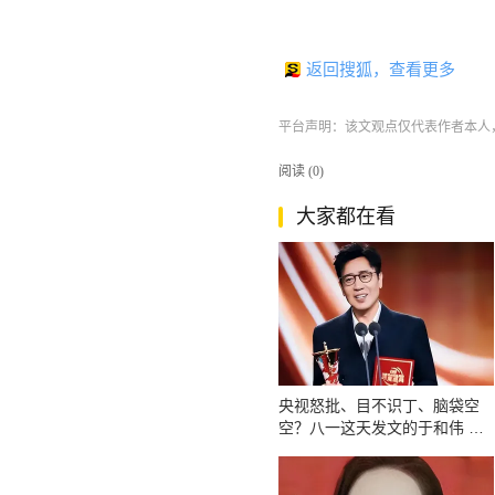
返回搜狐，查看更多
平台声明：该文观点仅代表作者本人
阅读 (
0
)
大家都在看
央视怒批、目不识丁、脑袋空
空？八一这天发文的于和伟 丢
尽了脸面