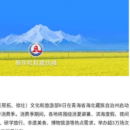
多地购车补贴再加码 助力汽车消
升温
者邢拓、徐壮）文化和旅游部8日在青海省海北藏族自治州启动
旅游消费季。消费季期间，各地将围绕消夏避暑、滨海度假、夜间
、研学旅行、非遗美食、博物馆游等热点需求，举办超3万场次