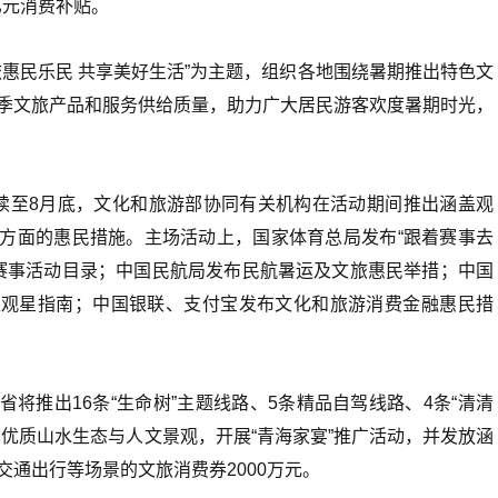
亿元消费补贴。
旅惠民乐民 共享美好生活”为主题，组织各地围绕暑期推出特色文
季文旅产品和服务供给质量，助力广大居民游客欢度暑期时光，
续至8月底，文化和旅游部协同有关机构在活动期间推出涵盖观
方面的惠民措施。主场活动上，国家体育总局发布“跟着赛事去
少年赛事活动目录；中国民航局发布民航暑运及文旅惠民举措；中国
及观星指南；中国银联、支付宝发布文化和旅游消费金融惠民措
将推出16条“生命树”主题线路、5条精品自驾线路、4条“清清
省优质山水生态与人文景观，开展“青海家宴”推广活动，并发放涵
交通出行等场景的文旅消费券2000万元。