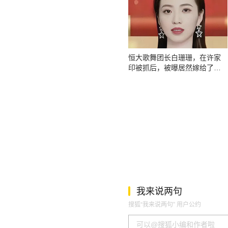
恒大歌舞团长白珊珊，在许家
印被抓后，被曝居然嫁给了这
个男人
我来说两句
搜狐“我来说两句” 用户公约