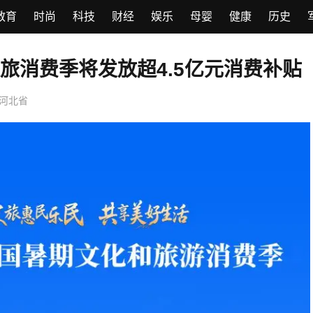
教育
时尚
科技
财经
娱乐
母婴
健康
历史
旅消费季将发放超4.5亿元消费补贴
河北省