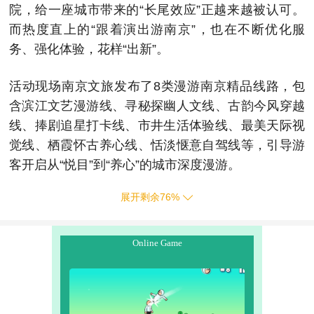
院，给一座城市带来的“长尾效应”正越来越被认可。
而热度直上的“跟着演出游南京”，也在不断优化服
务、强化体验，花样“出新”。
活动现场南京文旅发布了8类漫游南京精品线路，包
含滨江文艺漫游线、寻秘探幽人文线、古韵今风穿越
线、捧剧追星打卡线、市井生活体验线、最美天际视
觉线、栖霞怀古养心线、恬淡惬意自驾线等，引导游
客开启从“悦目”到“养心”的城市深度漫游。
展开剩余
76
%