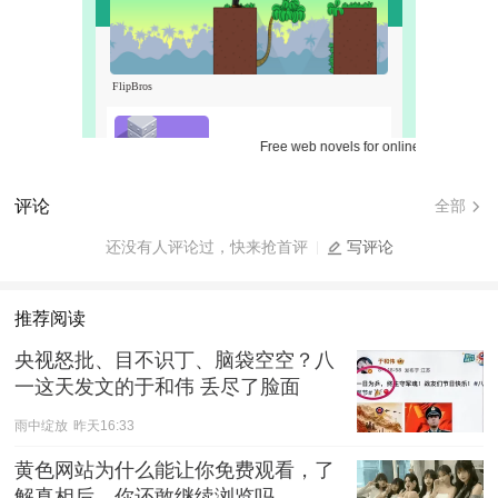
Free web novels for online reading.
评论
全部
还没有人评论过，快来抢首评
写评论
推荐阅读
央视怒批、目不识丁、脑袋空空？八
一这天发文的于和伟 丢尽了脸面
雨中绽放
昨天16:33
黄色网站为什么能让你免费观看，了
解真相后，你还敢继续浏览吗