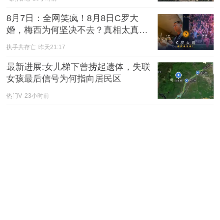
8月7日：全网笑疯！8月8日C罗大
婚，梅西为何坚决不去？真相太真实
太搞笑
执手共存亡
昨天21:17
最新进展:女儿梯下曾捞起遗体，失联
女孩最后信号为何指向居民区
热门V
23小时前