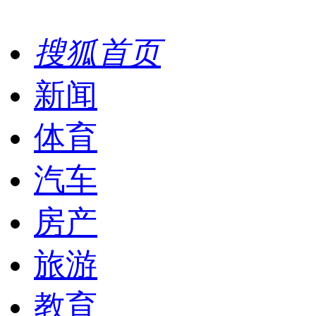
搜狐首页
新闻
体育
汽车
房产
旅游
教育