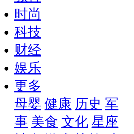
时尚
科技
财经
娱乐
更多
母婴
健康
历史
军
事
美食
文化
星座