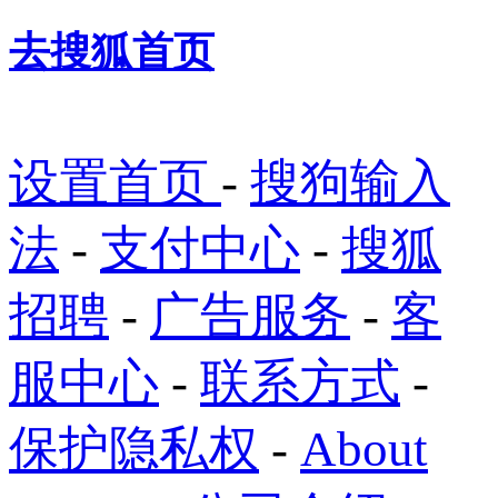
去搜狐首页
设置首页
-
搜狗输入
法
-
支付中心
-
搜狐
招聘
-
广告服务
-
客
服中心
-
联系方式
-
保护隐私权
-
About