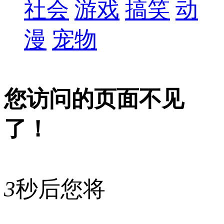
社会
游戏
搞笑
动
漫
宠物
您访问的页面不见
了！
3
秒后您将