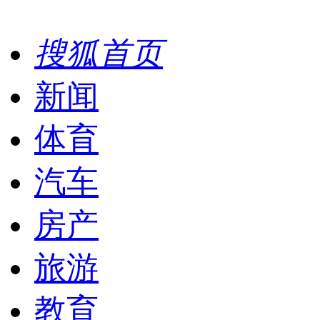
搜狐首页
新闻
体育
汽车
房产
旅游
教育