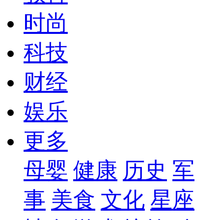
时尚
科技
财经
娱乐
更多
母婴
健康
历史
军
事
美食
文化
星座