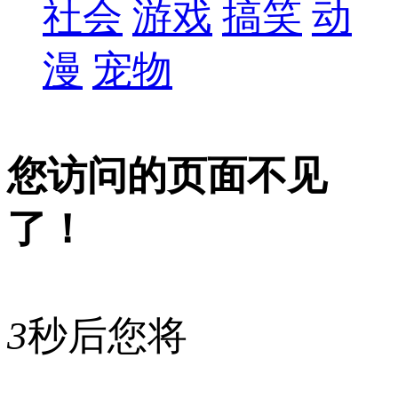
社会
游戏
搞笑
动
漫
宠物
您访问的页面不见
了！
3
秒后您将