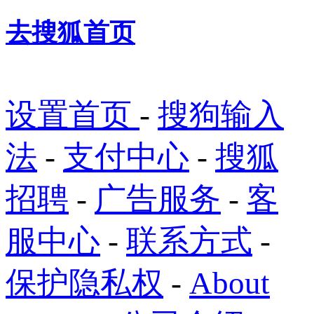
去搜狐首页
设置首页
-
搜狗输入
法
-
支付中心
-
搜狐
招聘
-
广告服务
-
客
服中心
-
联系方式
-
保护隐私权
-
About