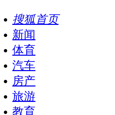
搜狐首页
新闻
体育
汽车
房产
旅游
教育