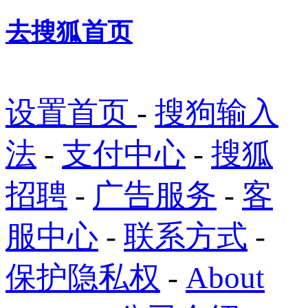
去搜狐首页
设置首页
-
搜狗输入
法
-
支付中心
-
搜狐
招聘
-
广告服务
-
客
服中心
-
联系方式
-
保护隐私权
-
About