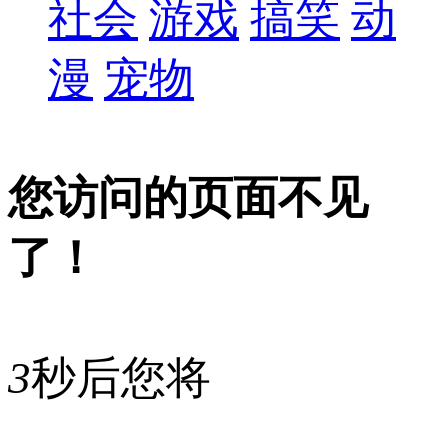
社会
游戏
搞笑
动
漫
宠物
您访问的页面不见
了！
3
秒后您将