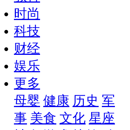
时尚
科技
财经
娱乐
更多
母婴
健康
历史
军
事
美食
文化
星座