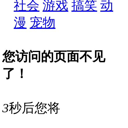
社会
游戏
搞笑
动
漫
宠物
您访问的页面不见
了！
3
秒后您将