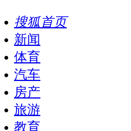
搜狐首页
新闻
体育
汽车
房产
旅游
教育