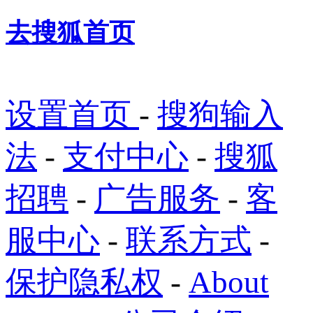
去搜狐首页
设置首页
-
搜狗输入
法
-
支付中心
-
搜狐
招聘
-
广告服务
-
客
服中心
-
联系方式
-
保护隐私权
-
About