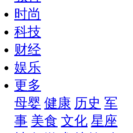
时尚
科技
财经
娱乐
更多
母婴
健康
历史
军
事
美食
文化
星座