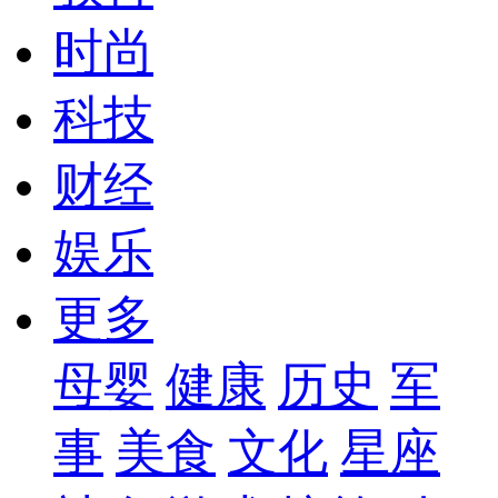
时尚
科技
财经
娱乐
更多
母婴
健康
历史
军
事
美食
文化
星座