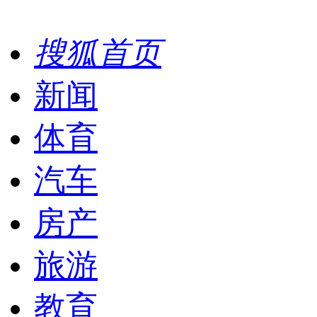
搜狐首页
新闻
体育
汽车
房产
旅游
教育