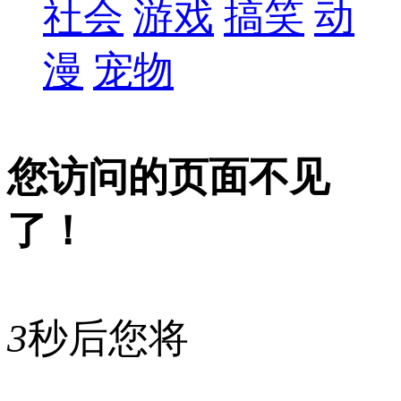
社会
游戏
搞笑
动
漫
宠物
您访问的页面不见
了！
3
秒后您将