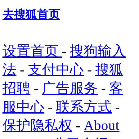
去搜狐首页
设置首页
-
搜狗输入
法
-
支付中心
-
搜狐
招聘
-
广告服务
-
客
服中心
-
联系方式
-
保护隐私权
-
About